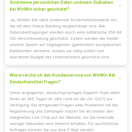
Sind meine persönlichen Daten und mein Guthaben
bei WinWin sicher geschützt?
Ja, WinWin Bet setzt modernste Sicherheitsstandards ein,
die mit dem Online-Banking vergleichbaar sind. Alle
Datenübertragungen werden durch eine militärische 256-Bit
SSL-Verschlüsselung geschützt. Zudem werden die Gelder
unserer Spieler auf segregierten (getrennten) europäischen
Bankkonten verwahrt, sodass sie völlig isoliert vom
operativen Budget des Unternehmens geschützt sind.
Wie erreiche ich den Kundenservice von WinWin Bet
Deutschland bei Fragen?
Unser engagiertes, deutschsprachiges Support-Team steht
Ihnen an 365 Tagen im Jahr rund um die Uhr (24/7) zur
Verfügung. Bei dringenden Fragen oder Problemen mit der
Registrierung und Zahlungen nutzen Sie am besten den
integrierten Live-Chat auf der Website, wo Sie innerhalb
weniger Sekunden eine Antwort erhalten. Für ausführliche
Anfragen können Sie uns eine E-Mail senden.