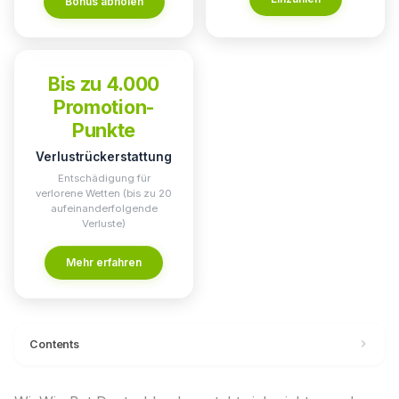
Bonus abholen
Bis zu 4.000
Promotion-
Punkte
Verlustrückerstattung
Entschädigung für
verlorene Wetten (bis zu 20
aufeinanderfolgende
Verluste)
Mehr erfahren
Contents