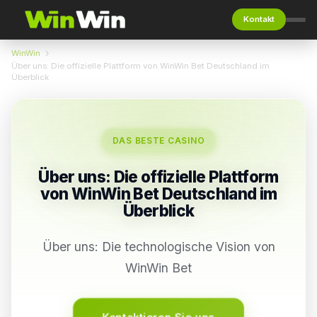
Skip to main content
Kontakt
WinWin
Über uns: Die offizielle Plattform von WinWin Bet Deutschland im
Überblick
DAS BESTE CASINO
Über uns: Die offizielle Plattform
von WinWin Bet Deutschland im
Überblick
Über uns: Die technologische Vision von
WinWin Bet