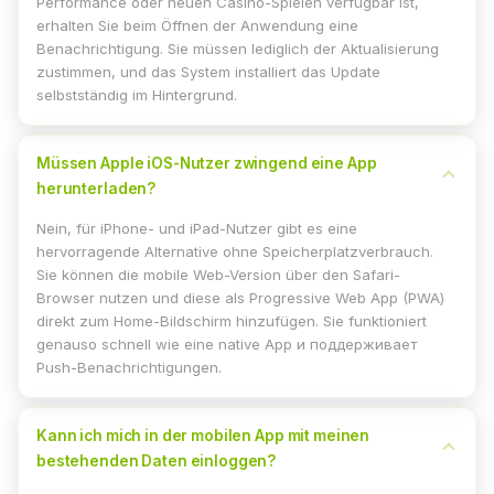
Performance oder neuen Casino-Spielen verfügbar ist,
erhalten Sie beim Öffnen der Anwendung eine
Benachrichtigung. Sie müssen lediglich der Aktualisierung
zustimmen, und das System installiert das Update
selbstständig im Hintergrund.
Müssen Apple iOS-Nutzer zwingend eine App
herunterladen?
Nein, für iPhone- und iPad-Nutzer gibt es eine
hervorragende Alternative ohne Speicherplatzverbrauch.
Sie können die mobile Web-Version über den Safari-
Browser nutzen und diese als Progressive Web App (PWA)
direkt zum Home-Bildschirm hinzufügen. Sie funktioniert
genauso schnell wie eine native App и поддерживает
Push-Benachrichtigungen.
Kann ich mich in der mobilen App mit meinen
bestehenden Daten einloggen?