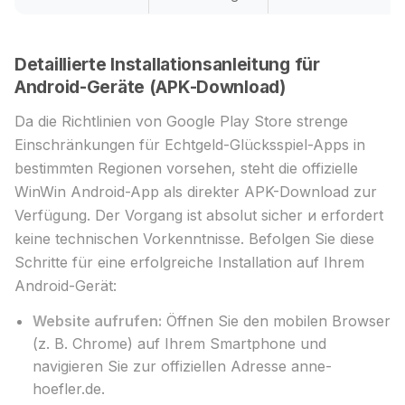
Detaillierte Installationsanleitung für
Android-Geräte (APK-Download)
Da die Richtlinien von Google Play Store strenge
Einschränkungen für Echtgeld-Glücksspiel-Apps in
bestimmten Regionen vorsehen, steht die offizielle
WinWin Android-App als direkter APK-Download zur
Verfügung. Der Vorgang ist absolut sicher и erfordert
keine technischen Vorkenntnisse. Befolgen Sie diese
Schritte für eine erfolgreiche Installation auf Ihrem
Android-Gerät:
Website aufrufen:
Öffnen Sie den mobilen Browser
(z. B. Chrome) auf Ihrem Smartphone und
navigieren Sie zur offiziellen Adresse anne-
hoefler.de.