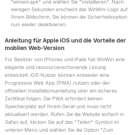
"winwin.apk" und wählen Sie "Installieren". Nach
wenigen Sekunden erscheint das WinWin-Logo auf
Ihrem Bildschirm. Sie können die Sicherheitsoption
nun wieder deaktivieren.
Anleitung für Apple iOS und die Vorteile der
mobilen Web-Version
Für Besitzer von iPhones und iPads hat WinWin eine
elegante und ressourcenschonende Lösung
entwickelt. iOS-Nutzer können entweder eine
Progressive Web App (PWA) nutzen oder der
offiziellen Installationsanleitung über ein sicheres
Zertifikat folgen. Die PWA erfordert keinen
Speicherplatz auf Ihrem Gerät und muss nicht
aktualisiert werden. Rufen Sie die Website einfach in
Safari auf, klicken Sie auf das "Teilen"-Symbol im
unteren Menü und wählen Sie die Option "Zum