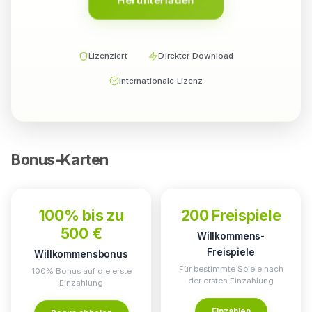
Herunterladen
Lizenziert
Direkter Download
Internationale Lizenz
Bonus-Karten
100% bis zu
200 Freispiele
500 €
Willkommens-
Freispiele
Willkommensbonus
Für bestimmte Spiele nach
100% Bonus auf die erste
der ersten Einzahlung
Einzahlung
Einzahlen