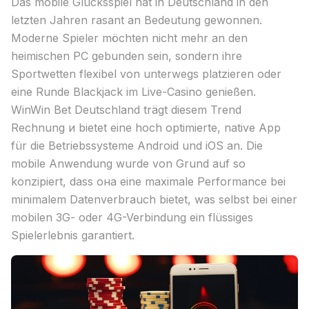
WinWin - main content
Das mobile Glücksspiel hat in Deutschland in den
letzten Jahren rasant an Bedeutung gewonnen.
Moderne Spieler möchten nicht mehr an den
heimischen PC gebunden sein, sondern ihre
Sportwetten flexibel von unterwegs platzieren oder
eine Runde Blackjack im Live-Casino genießen.
WinWin Bet Deutschland trägt diesem Trend
Rechnung и bietet eine hoch optimierte, native App
für die Betriebssysteme Android und iOS an. Die
mobile Anwendung wurde von Grund auf so
konzipiert, dass она eine maximale Performance bei
minimalem Datenverbrauch bietet, was selbst bei einer
mobilen 3G- oder 4G-Verbindung ein flüssiges
Spielerlebnis garantiert.