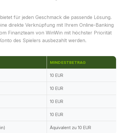
bietet für jeden Geschmack die passende Lösung.
ine direkte Verknüpfung mit Ihrem Online-Banking
om Finanzteam von WinWin mit höchster Priorität
 Konto des Spielers ausbezahlt werden.
MINDESTBETRAG
10 EUR
10 EUR
10 EUR
10 EUR
in)
Äquivalent zu 10 EUR