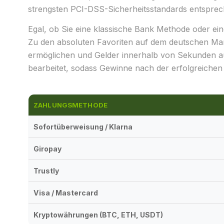
strengsten PCI-DSS-Sicherheitsstandards entsprec
Egal, ob Sie eine klassische Bank Methode oder e
Zu den absoluten Favoriten auf dem deutschen Mar
ermöglichen und Gelder innerhalb von Sekunden au
bearbeitet, sodass Gewinne nach der erfolgreichen
ZAHLUNGSMETHODE
Sofortüberweisung / Klarna
Giropay
Trustly
Visa / Mastercard
Kryptowährungen (BTC, ETH, USDT)