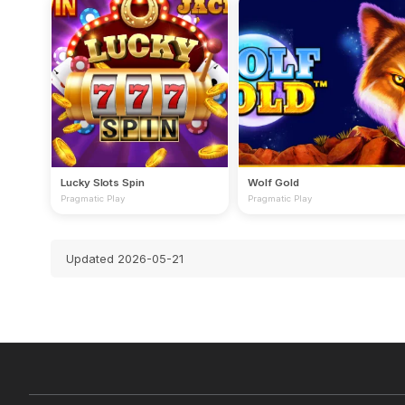
Lucky Slots Spin
Wolf Gold
Pragmatic Play
Pragmatic Play
Updated 2026-05-21