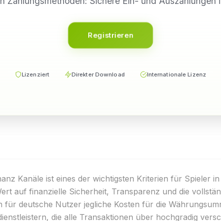
n Zahlungsmethoden: Sichere Ein- und Auszahlungen i
Registrieren
Lizenziert
Direkter Download
Internationale Lizenz
nanz Kanäle ist eines der wichtigsten Kriterien für Spiele
rt auf finanzielle Sicherheit, Transparenz und die vollst
n für deutsche Nutzer jegliche Kosten für die Währungsumr
ngsdienstleistern, die alle Transaktionen über hochgradig ve