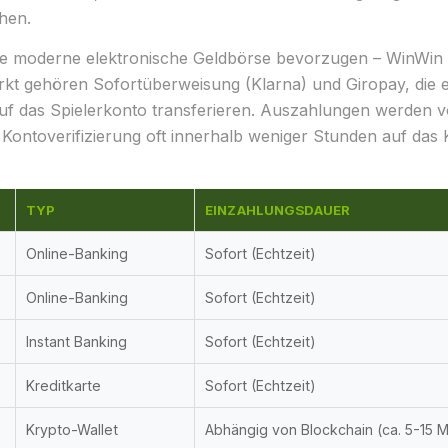
hen.
ine moderne elektronische Geldbörse bevorzugen – WinWin 
kt gehören Sofortüberweisung (Klarna) und Giropay, die e
f das Spielerkonto transferieren. Auszahlungen werden v
 Kontoverifizierung oft innerhalb weniger Stunden auf das
TYP
EINZAHLUNGSDAUER
Online-Banking
Sofort (Echtzeit)
Online-Banking
Sofort (Echtzeit)
Instant Banking
Sofort (Echtzeit)
Kreditkarte
Sofort (Echtzeit)
Krypto-Wallet
Abhängig von Blockchain (ca. 5-15 M