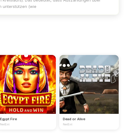
en Kreislaufs). Das bedeutet, dass Auszahlungen über
 unterstützen (wie
Egypt Fire
Dead or Alive
NetEnt
NetEnt