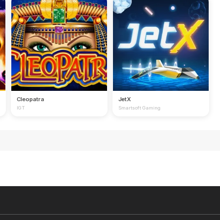
Cleopatra
JetX
IGT
Smartsoft Gaming