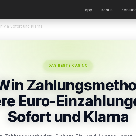
App
Bonus
Zahlun
 via Sofort und Klarna
DAS BESTE CASINO
Win Zahlungsmetho
re Euro-Einzahlung
Sofort und Klarna